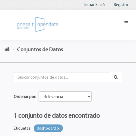
Iniciar Sesión
Registro
Conjuntos de Datos
Ordenar por
1 conjunto de datos encontrado
Etiquetas:
dashboard