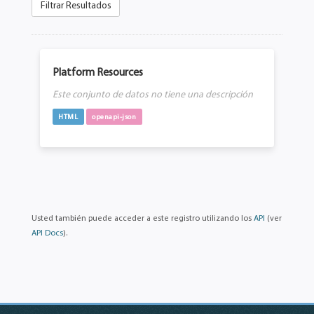
Filtrar Resultados
Platform Resources
Este conjunto de datos no tiene una descripción
HTML
openapi-json
Usted también puede acceder a este registro utilizando los
API
(ver
API Docs
).