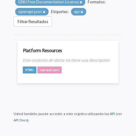
GNU Free Documentation License
Formatos:
openapi-json
Etiquetas:
api
Filtrar Resultados
Platform Resources
Este conjunto de datos no tiene una descripción
HTML
openapi-json
Usted también puede acceder a este registro utilizando los
API
(ver
API Docs
).