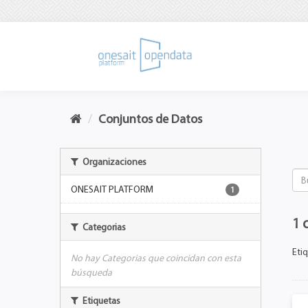
Conjuntos de Datos
Organizaciones
ONESAIT PLATFORM
1
1 
Categorias
Etiq
No hay Categorias que coincidan con esta
búsqueda
Etiquetas