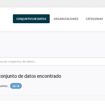
CONJUNTOS DE DATOS
ORGANIZACIONES
CATEGORIAS
conjunto de datos encontrado
uetas:
api