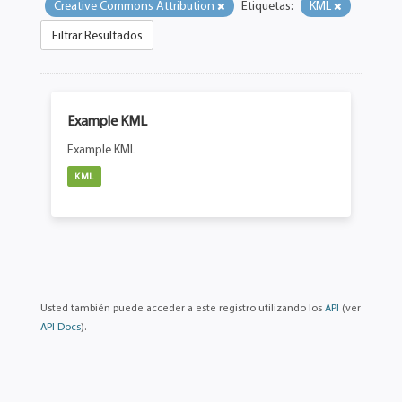
Creative Commons Attribution
Etiquetas:
KML
Filtrar Resultados
Example KML
Example KML
KML
Usted también puede acceder a este registro utilizando los
API
(ver
API Docs
).