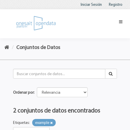
Iniciar Sesión
Registro
Conjuntos de Datos
Ordenar por
2 conjuntos de datos encontrados
Etiquetas:
example