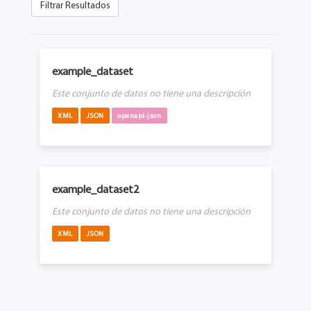
Filtrar Resultados
example_dataset
Este conjunto de datos no tiene una descripción
XML
JSON
openapi-json
example_dataset2
Este conjunto de datos no tiene una descripción
XML
JSON