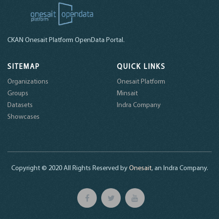
CKAN Onesait Platform OpenData Portal.
SITEMAP
QUICK LINKS
Organizations
Onesait Platform
Groups
Minsait
Datasets
Indra Company
Showcases
Copyright © 2020 All Rights Reserved by
Onesait
, an Indra Company.