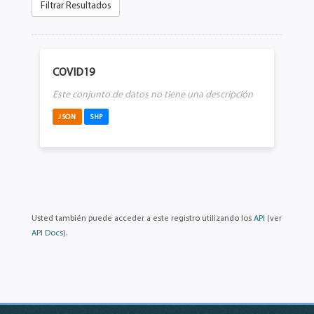
Filtrar Resultados
COVID19
Este conjunto de datos no tiene una descripción
JSON
SHP
Usted también puede acceder a este registro utilizando los
API
(ver
API Docs
).