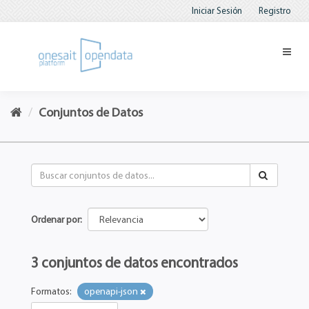
Iniciar Sesión
Registro
Conjuntos de Datos
Ordenar por
3 conjuntos de datos encontrados
Formatos:
openapi-json