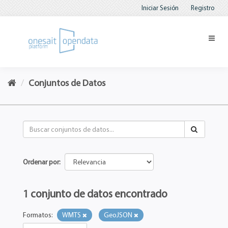
Iniciar Sesión
Registro
Conjuntos de Datos
Ordenar por
1 conjunto de datos encontrado
Formatos:
WMTS
GeoJSON