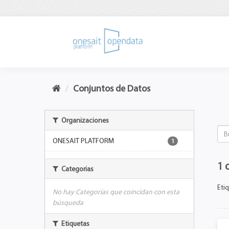
Conjuntos de Datos
Organizaciones
ONESAIT PLATFORM
1
1 
Categorias
Etiq
No hay Categorias que coincidan con esta
búsqueda
Etiquetas