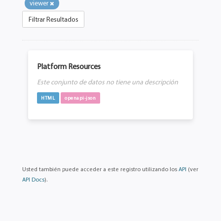
viewer
Filtrar Resultados
Platform Resources
Este conjunto de datos no tiene una descripción
HTML
openapi-json
Usted también puede acceder a este registro utilizando los
API
(ver
API Docs
).