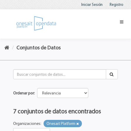
Iniciar Sesión
Registro
Conjuntos de Datos
Ordenar por
7 conjuntos de datos encontrados
Organizaciones:
Onesait Platform