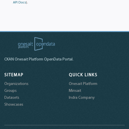
API Docs
).
CKAN Onesait Platform OpenData Portal.
SITEMAP
QUICK LINKS
Organizations
Onesait Platform
Groups
Minsait
Datasets
Indra Company
Showcases