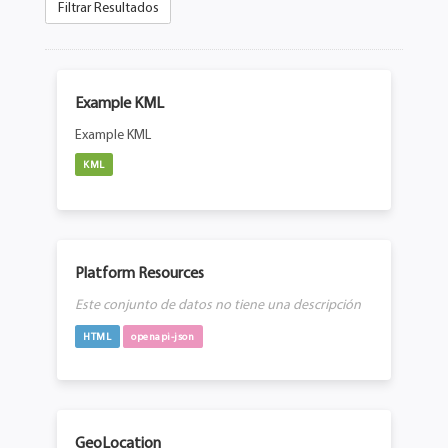
Filtrar Resultados
Example KML
Example KML
KML
Platform Resources
Este conjunto de datos no tiene una descripción
HTML
openapi-json
GeoLocation