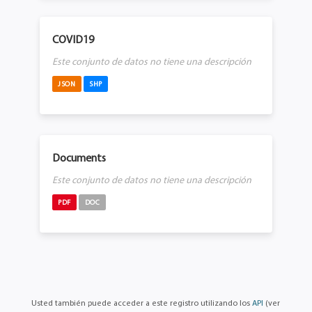
COVID19
Este conjunto de datos no tiene una descripción
JSON
SHP
Documents
Este conjunto de datos no tiene una descripción
PDF
DOC
Usted también puede acceder a este registro utilizando los
API
(ver