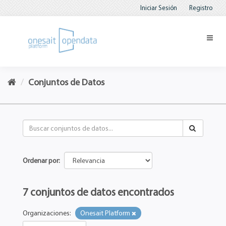
Iniciar Sesión
Registro
Conjuntos de Datos
Ordenar por
7 conjuntos de datos encontrados
Organizaciones:
Onesait Platform