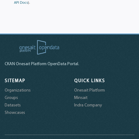
API Docs
).
CKAN Onesait Platform OpenData Portal.
SITEMAP
QUICK LINKS
Organizations
Onesait Platform
Groups
Minsait
Datasets
Indra Company
Showcases