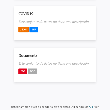
COVID19
Este conjunto de datos no tiene una descripción
JSON
SHP
Documents
Este conjunto de datos no tiene una descripción
PDF
DOC
Usted también puede acceder a este registro utilizando los
API
(ver