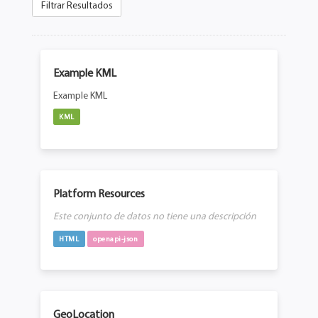
Filtrar Resultados
Example KML
Example KML
KML
Platform Resources
Este conjunto de datos no tiene una descripción
HTML
openapi-json
GeoLocation