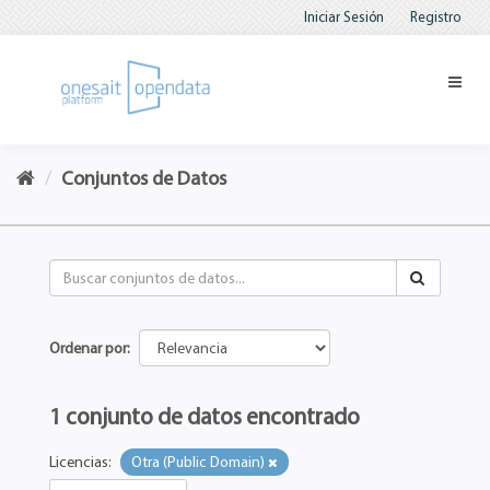
Iniciar Sesión
Registro
Conjuntos de Datos
Ordenar por
1 conjunto de datos encontrado
Licencias:
Otra (Public Domain)