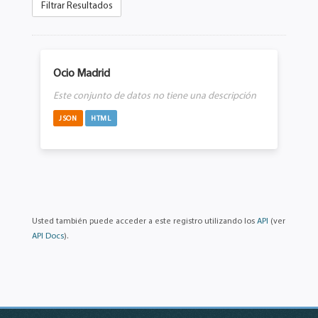
Filtrar Resultados
Ocio Madrid
Este conjunto de datos no tiene una descripción
JSON
HTML
Usted también puede acceder a este registro utilizando los
API
(ver
API Docs
).