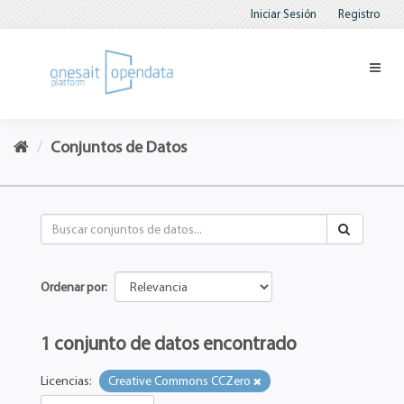
Iniciar Sesión
Registro
Conjuntos de Datos
Ordenar por
1 conjunto de datos encontrado
Licencias:
Creative Commons CCZero