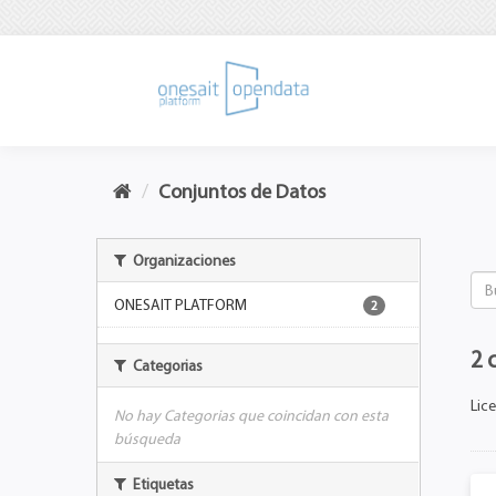
Conjuntos de Datos
Organizaciones
ONESAIT PLATFORM
2
2 
Categorias
Lice
No hay Categorias que coincidan con esta
búsqueda
Etiquetas